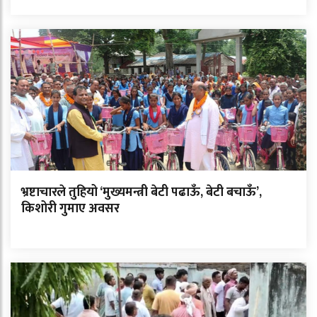
भ्रष्टाचारले तुहियो ‘मुख्यमन्त्री बेटी पढाऊँ, बेटी बचाऊँ’,
किशोरी गुमाए अवसर