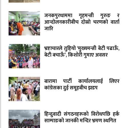
जनकपुरधाममा गृहमन्त्री गुरुङ र
आन्दोलनकारीबीच दोस्रो चरणको वार्ता
जारि
भ्रष्टाचारले तुहियो ‘मुख्यमन्त्री बेटी पढाऊँ,
बेटी बचाऊँ’, किशोरी गुमाए अवसर
बारामा पार्टी कार्यालयलाई लिएर
कांग्रेसका दुई समूहबीच झडप
हिन्दुवादी संगठनहरूको विरोधपछि हर्क
साम्पाङको जानकी मन्दिर भ्रमण स्थगित