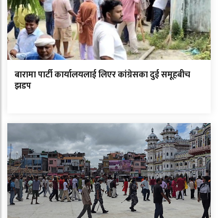
बारामा पार्टी कार्यालयलाई लिएर कांग्रेसका दुई समूहबीच
झडप