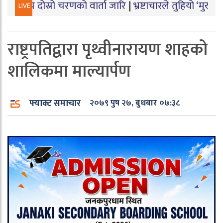
रो चरणको वार्ता जारि
|
भ्रष्टाचारले तुहियो ‘मुख्यमन्त्री बेटी 
LIVE
राष्ट्रपतिद्वारा पृथ्वीनारायण शाहको
शालिकमा माल्यार्पण
फ्याक्ट समाचार
२०७९ पुष २७, बुधबार ०७:३८