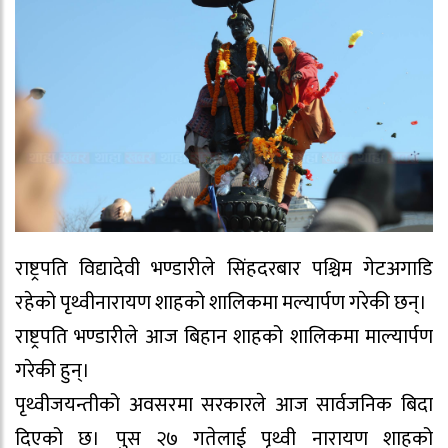
राष्ट्रपति विद्यादेवी भण्डारीले सिंहदरबार पश्चिम गेटअगाडि
रहेको पृथ्वीनारायण शाहको शालिकमा मल्यार्पण गरेकी छन्।
राष्ट्रपति भण्डारीले आज बिहान शाहको शालिकमा माल्यार्पण
गरेकी हुन्।
पृथ्वीजयन्तीको अवसरमा सरकारले आज सार्वजनिक बिदा
दिएको छ। पुस २७ गतेलाई पृथ्वी नारायण शाहको