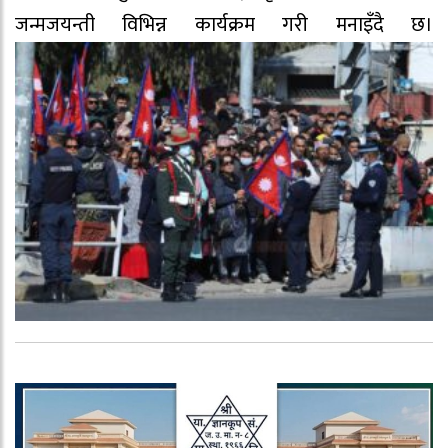
जन्मजयन्ती विभिन्न कार्यक्रम गरी मनाइँदै छ।