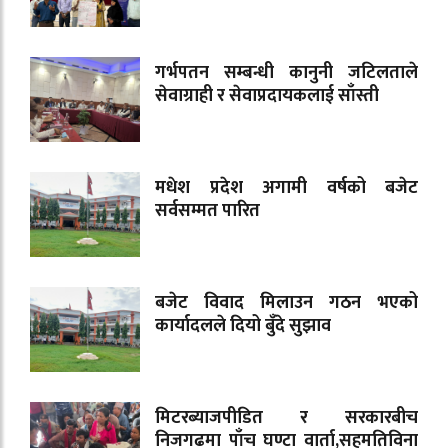
गर्भपतन सम्बन्धी कानुनी जटिलताले
सेवाग्राही र सेवाप्रदायकलाई साँस्ती
मधेश प्रदेश अगामी वर्षको बजेट
सर्वसम्मत पारित
बजेट विवाद मिलाउन गठन भएको
कार्यादलले दियो बुँदे सुझाव
मिटरब्याजपीडित र सरकारबीच
निजगढमा पाँच घण्टा वार्ता,सहमतिविना