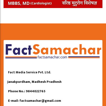
Fact Media Service Pvt. Ltd.
Janakpurdham, Madhesh Pradhesh
Phone No.: 9844022765
E-mail:
factsamachar@gmail.com