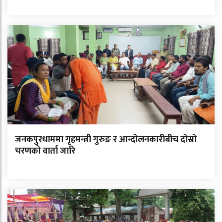
जनकपुरधाममा गृहमन्त्री गुरुङ र आन्दोलनकारीबीच दोस्रो
चरणको वार्ता जारि