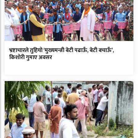
भ्रष्टाचारले तुहियो ‘मुख्यमन्त्री बेटी पढाऊँ, बेटी बचाऊँ’,
किशोरी गुमाए अवसर