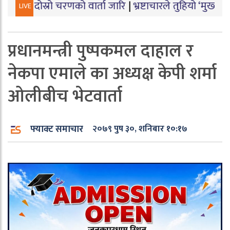
ो चरणको वार्ता जारि
|
भ्रष्टाचारले तुहियो ‘मुख्यमन्त्री बेटी प
LIVE
प्रधानमन्त्री पुष्पकमल दाहाल र
नेकपा एमाले का अध्यक्ष केपी शर्मा
ओलीबीच भेटवार्ता
फ्याक्ट समाचार
२०७९ पुष ३०, शनिबार १०:१७