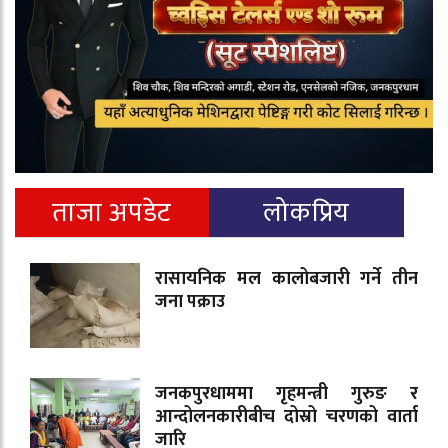
ताजा अपडेट
लोकप्रिय
रासायनिक मल कालोबजारी गर्ने तीन
जना पक्राउ
जनकपुरधाममा गृहमन्त्री गुरुङ र
आन्दोलनकारीबीच दोस्रो चरणको वार्ता
जारि