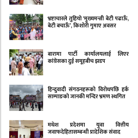
भ्रष्टाचारले तुहियो ‘मुख्यमन्त्री बेटी पढाऊँ,
बेटी बचाऊँ’, किशोरी गुमाए अवसर
बारामा पार्टी कार्यालयलाई लिएर
कांग्रेसका दुई समूहबीच झडप
हिन्दुवादी संगठनहरूको विरोधपछि हर्क
साम्पाङको जानकी मन्दिर भ्रमण स्थगित
मधेश प्रदेशमा युवा वित्तीय
जवाफदेहितासम्बन्धी प्रादेशिक संवाद