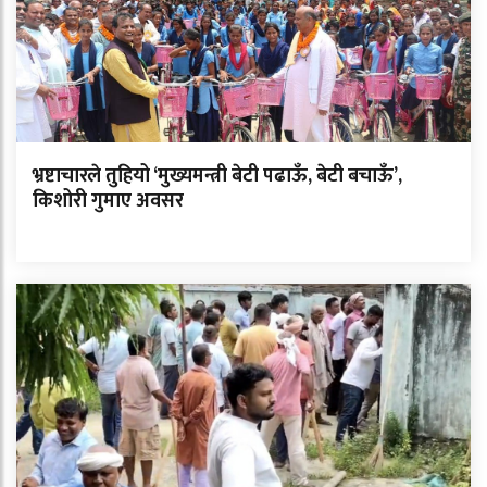
भ्रष्टाचारले तुहियो ‘मुख्यमन्त्री बेटी पढाऊँ, बेटी बचाऊँ’,
किशोरी गुमाए अवसर