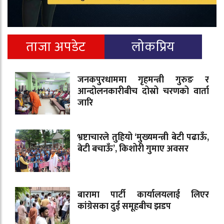
ताजा अपडेट
लोकप्रिय
जनकपुरधाममा गृहमन्त्री गुरुङ र
आन्दोलनकारीबीच दोस्रो चरणको वार्ता
जारि
भ्रष्टाचारले तुहियो ‘मुख्यमन्त्री बेटी पढाऊँ,
बेटी बचाऊँ’, किशोरी गुमाए अवसर
बारामा पार्टी कार्यालयलाई लिएर
कांग्रेसका दुई समूहबीच झडप