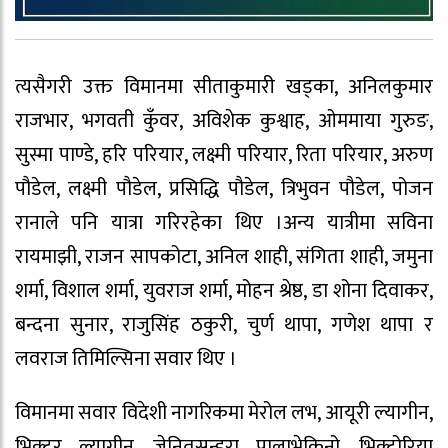
त्यसैगरी उक्त विमानमा सीताकुमारी खड्का, अनिलकुमार
राजभार, भगवती कुँवर, अविशेक कुश्वाह, ओममाया गुरुङ,
सुस्मा पाण्डे, हरि परियार, लक्ष्मी परियार, रिता परियार, अरुण
पौडेल, लक्ष्मी पौडेल, प्रसिद्धि पौडेल, त्रिभुवन पौडेल, पोजन
रानाले पनि यात्रा गरिरहेका थिए ।अन्य यात्रीमा सविना
रायमाझी, राजन सापकोटा, अनिल शाही, संगिता शाही, जमुना
शर्मा, विशाल शर्मा, युवराज शर्मा, मोहन श्रेष्ठ, डा शोना दिवाकर,
बन्दना सुनार, राजुसिंह ठकुरी, चुर्ण थापा, गणेश थापा र
लवराज तिमिल्सिना सवार थिए ।
विमानमा सवार विदेशी नागरिकमा मेरोल लभ, आयूरी ल्यागीन,
भिक्टर ल्यागीन, जेनितसन्डरा पालाभेकिनो, भिक्टोरिया