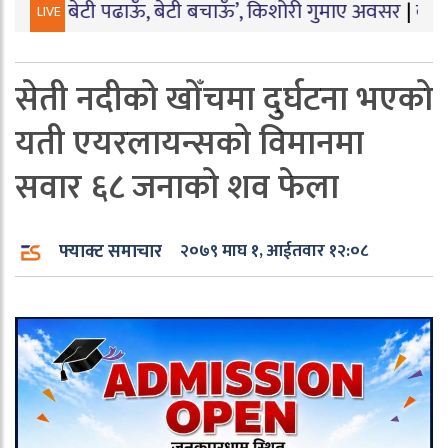
 बेटी पढाऊँ, बेटी बचाऊँ’, किशोरी गुमाए अवसर
|
बारामा पार्टी का
LIVE
सेती नदीको खोँचमा दुर्घटना भएको
यती एयरलायन्सको विमानमा
सवार ६८ जनाको शव फेला
फ्याक्ट समाचार
२०७९ माघ १, आईतवार १२:०८