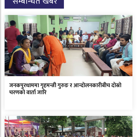
सम्बन्धित खबर
जनकपुरधाममा गृहमन्त्री गुरुङ र आन्दोलनकारीबीच दोस्रो
चरणको वार्ता जारि