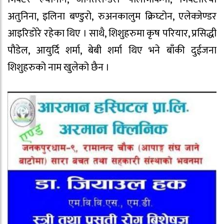
अतुनिना, इलिना बण्डुरो, रुअनकालुम क्रिघ्टोन, एलेक्जेण्डर
आइरिडोरे रहेका थिए । साथै, शिशुहरुमा कृष परियार, प्रसिद्धी
पौडेल, आयुर्दि शर्मा, बेबी शर्मा थिए भने बाँकी दुईजना
शिशुहरुको नाम खुलेको छैन ।