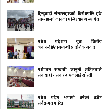
हिन्दुवादी संगठनहरूको विरोधपछि हर्क
साम्पाङको जानकी मन्दिर भ्रमण स्थगित
मधेश प्रदेशमा युवा वित्तीय
जवाफदेहितासम्बन्धी प्रादेशिक संवाद
गर्भपतन सम्बन्धी कानुनी जटिलताले
सेवाग्राही र सेवाप्रदायकलाई साँस्ती
मधेश प्रदेश अगामी वर्षको बजेट
सर्वसम्मत पारित