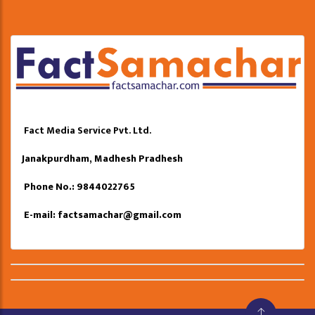
Fact Media Service Pvt. Ltd.
Janakpurdham, Madhesh Pradhesh
Phone No.: 9844022765
E-mail:
factsamachar@gmail.com