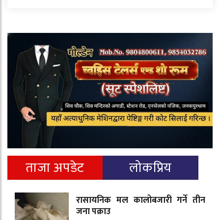
ताजा अपडेट
लोकप्रिय
रासायनिक मल कालोबजारी गर्ने तीन
जना पक्राउ