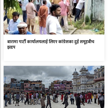
बारामा पार्टी कार्यालयलाई लिएर कांग्रेसका दुई समूहबीच
झडप