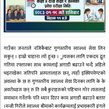
गाउँका जनताले नजिकैबाट गुणस्तरीय स्वास्थ्य सेवा लिन
सकुन् । हाम्रो चाहाना त्यो हुन्छ ।ुत्यसका लागि एकदम द्रुत
गतिमा रफ्तारका साथ कामलाई अगाडी बढाउने भन्दै अहिले
भइराखेका जतिपनि अस्पतालहरु छन्, त्यहाँ इक्विपमेण्टको
अवस्था के छ रु गुणस्तरीय स्वास्थ्य सेवा दिनका लागि के के
अवरोधहरु छन् रु ति सबै कुराहरुको पहिचान गरेर त्यसलाई
समाधान गर्नेतर्फ पनि ध्यान दिएर काम अगाडी बढाउने बताए
।मन्त्री गिरीले स्वास्थ्य बीमाको कार्यक्रमलाई प्रभावकारी ढंगले