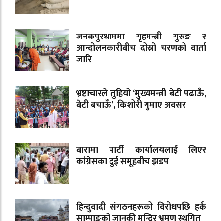
जनकपुरधाममा गृहमन्त्री गुरुङ र
आन्दोलनकारीबीच दोस्रो चरणको वार्ता
जारि
भ्रष्टाचारले तुहियो ‘मुख्यमन्त्री बेटी पढाऊँ,
बेटी बचाऊँ’, किशोरी गुमाए अवसर
बारामा पार्टी कार्यालयलाई लिएर
कांग्रेसका दुई समूहबीच झडप
हिन्दुवादी संगठनहरूको विरोधपछि हर्क
साम्पाङको जानकी मन्दिर भ्रमण स्थगित