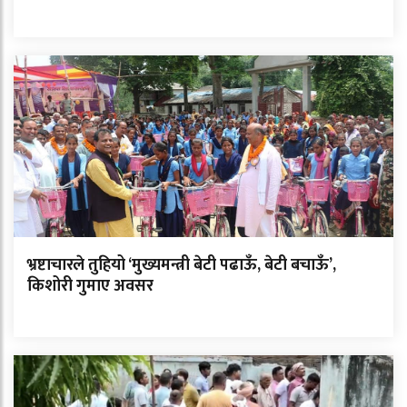
भ्रष्टाचारले तुहियो ‘मुख्यमन्त्री बेटी पढाऊँ, बेटी बचाऊँ’,
किशोरी गुमाए अवसर