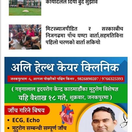
कार्यादलले दियो बुँदे सुझाव
मिटरब्याजपीडित र सरकारबीच
निजगढमा पाँच घण्टा वार्ता,सहमतिविना
पहिलो चरणको वार्ता सकियो