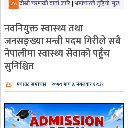
ो चरणको वार्ता जारि
|
भ्रष्टाचारले तुहियो ‘मुख्यमन्त्री बेटी प
LIVE
नवनियुक्त स्वास्थ्य तथा
जनसङ्ख्या मन्त्री पदम गिरीले सबै
नेपालीमा स्वास्थ्य सेवाको पहुँच
सुनिश्चित
फ्याक्ट समाचार
२०७९ माघ ३, मंगलवार १२:३९