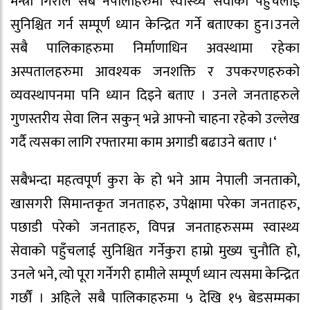
मन्त्री गिरीले सबै नेपालीहरुमा स्वास्थ्य सेवाको पहुँचलाई
सुनिश्चित गर्न सम्पूर्ण ध्यान केन्द्रित गर्ने बताएका हुन।उनले
सबै पालिकाहरुमा निर्माणाधिन अवस्थामा रहेका
अस्पतालहरुमा आवश्यक जनशक्ति र उपकरणहरुको
व्यवस्थापनमा पनि ध्यान दिइने बताए । उनले जनताहरुले
गुणस्तरीय सेवा लिन सकुन् भन्ने आफ्नो चाहना रहेको उल्लेख
गर्दै त्यसका लागि रफ्तारमा काम अगाडी बढाउने बताए ।‘
सबैभन्दा महत्वपूर्ण कुरा के हो भने आम नेपाली जनताको,
खासगरी सिमान्तकृत जनताहरु, उपेक्षामा परेका जनताहरु,
पछाडी परेको जनताहरु, विपन्न जनताहरुसम्म स्वास्थ्य
सेवाको पहुँचलाई सुनिश्चित गर्नेकुरा हाम्रो मुख्य चुनौति हो,
उनले भने, त्यो पूरा गर्नेगरी हामीले सम्पूर्ण ध्यान त्यसमा केन्द्रित
गर्छौं । अहिले सबै पालिकाहरुमा ५ देखि १५ बेडसम्मका