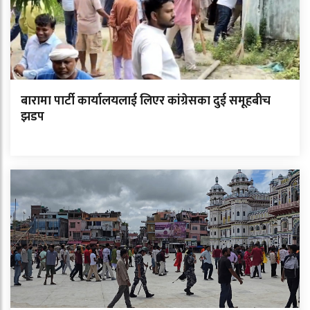
बारामा पार्टी कार्यालयलाई लिएर कांग्रेसका दुई समूहबीच
झडप