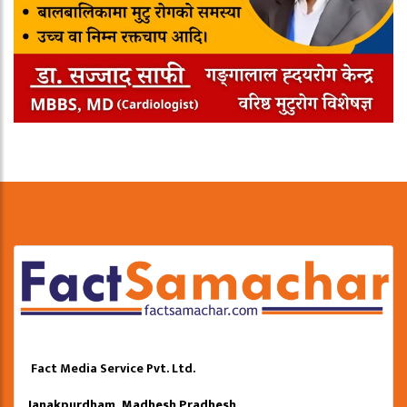
Fact Media Service Pvt. Ltd.
Janakpurdham, Madhesh Pradhesh