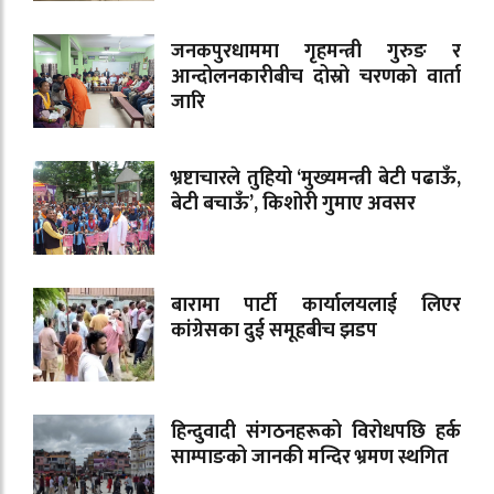
जनकपुरधाममा गृहमन्त्री गुरुङ र
आन्दोलनकारीबीच दोस्रो चरणको वार्ता
जारि
भ्रष्टाचारले तुहियो ‘मुख्यमन्त्री बेटी पढाऊँ,
बेटी बचाऊँ’, किशोरी गुमाए अवसर
बारामा पार्टी कार्यालयलाई लिएर
कांग्रेसका दुई समूहबीच झडप
हिन्दुवादी संगठनहरूको विरोधपछि हर्क
साम्पाङको जानकी मन्दिर भ्रमण स्थगित