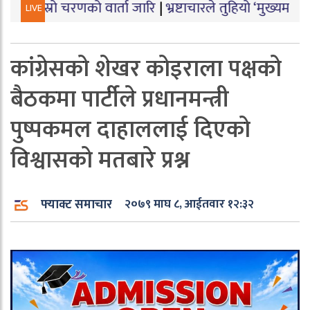
चरणको वार्ता जारि
|
भ्रष्टाचारले तुहियो ‘मुख्यमन्त्री बेटी पढा
LIVE
कांग्रेसको शेखर कोइराला पक्षको
बैठकमा पार्टीले प्रधानमन्त्री
पुष्पकमल दाहाललाई दिएको
विश्वासको मतबारे प्रश्न
फ्याक्ट समाचार
२०७९ माघ ८, आईतवार १२:३२