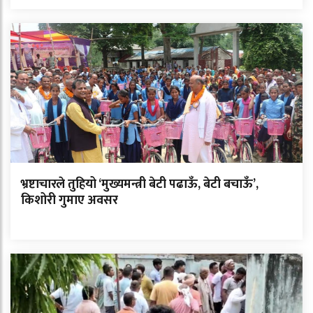
भ्रष्टाचारले तुहियो ‘मुख्यमन्त्री बेटी पढाऊँ, बेटी बचाऊँ’,
किशोरी गुमाए अवसर