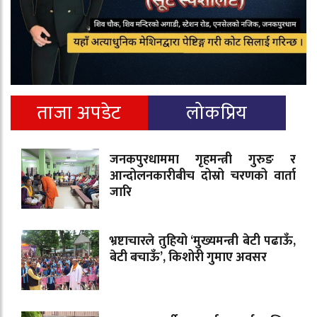
ताजा अपडेट
लोकप्रिय
जनकपुरधाममा गृहमन्त्री गुरुङ र
आन्दोलनकारीबीच दोस्रो चरणको वार्ता
जारि
भ्रष्टाचारले तुहियो ‘मुख्यमन्त्री बेटी पढाऊँ,
बेटी बचाऊँ’, किशोरी गुमाए अवसर