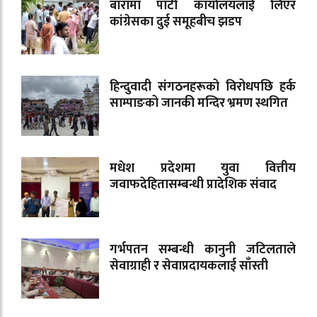
बारामा पार्टी कार्यालयलाई लिएर
कांग्रेसका दुई समूहबीच झडप
हिन्दुवादी संगठनहरूको विरोधपछि हर्क
साम्पाङको जानकी मन्दिर भ्रमण स्थगित
मधेश प्रदेशमा युवा वित्तीय
जवाफदेहितासम्बन्धी प्रादेशिक संवाद
गर्भपतन सम्बन्धी कानुनी जटिलताले
सेवाग्राही र सेवाप्रदायकलाई साँस्ती