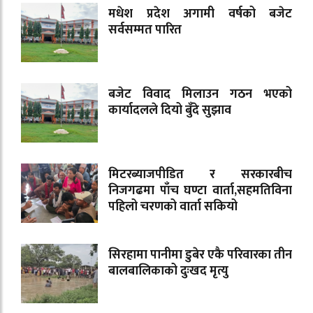
मधेश प्रदेश अगामी वर्षको बजेट
सर्वसम्मत पारित
बजेट विवाद मिलाउन गठन भएको
कार्यादलले दियो बुँदे सुझाव
मिटरब्याजपीडित र सरकारबीच
निजगढमा पाँच घण्टा वार्ता,सहमतिविना
पहिलो चरणको वार्ता सकियो
सिरहामा पानीमा डुबेर एकै परिवारका तीन
बालबालिकाको दुःखद मृत्यु