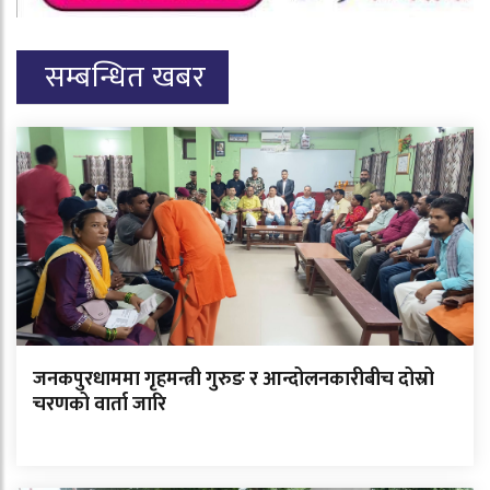
सम्बन्धित खबर
जनकपुरधाममा गृहमन्त्री गुरुङ र आन्दोलनकारीबीच दोस्रो
चरणको वार्ता जारि