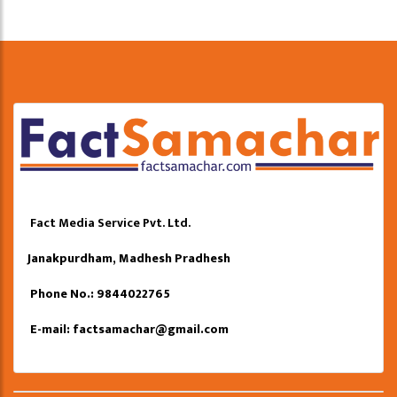
Fact Media Service Pvt. Ltd.
Janakpurdham, Madhesh Pradhesh
Phone No.: 9844022765
E-mail:
factsamachar@gmail.com