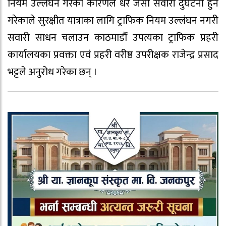
नियम उल्लंघन गरेको कारणले धेरै जसो सवारी दुर्घटना हुने
गरेकाले सुरक्षीत यात्राका लागि ट्राफिक नियम उल्लंघन नगरी
सवारी साधन चलाउन काठमाडौँ उपत्यका ट्राफिक प्रहरी
कार्यालयका प्रवक्ता एवं प्रहरी वरीष्ठ उपरीक्षक राजेन्द्र प्रसाद
भट्टले अनुरोध गरेका छन् ।