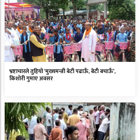
भ्रष्टाचारले तुहियो ‘मुख्यमन्त्री बेटी पढाऊँ, बेटी बचाऊँ’,
किशोरी गुमाए अवसर