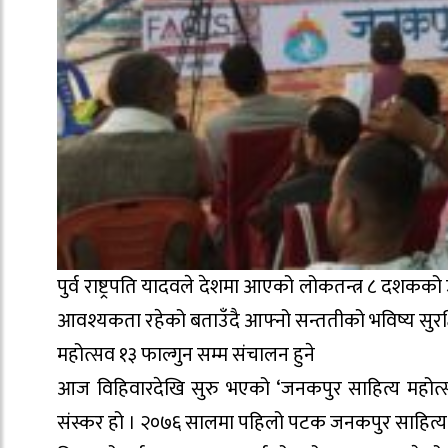
पुर्व राष्ट्रपति यादवले देशमा आएको लोकतन्त्र ८ दशकको
आवश्यकता रहेको बताउँदै आफ्नो सन्ततीको भविष्य सुरक्ष
महोत्सव १३ फाल्गुन सम्म संचालन हुने
आज विहिवारदेखि सुरु भएको ‘जनकपुर साहित्य महोत्स
संस्कर हो । २०७६ सालमा पहिलो पटक जनकपुर साहित्