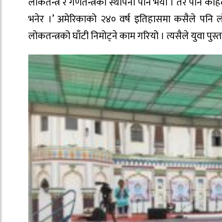
लोकतन्त्र र गणतन्त्रको स्थापना पनि भयो । तर पनि कहि
भनेर ।’ अमेरिकाको २४० वर्ष इतिहासमा कसैले पनि लोक
लोकतन्त्रको घाँटी निमोट्ने काम गरियो । त्यसैले युवा पुस्