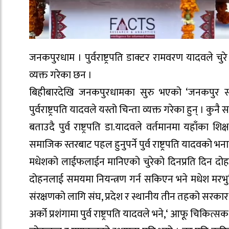
जनकपुरधाम । पुर्वराष्ट्रपति डाक्टर रामवरण यादवले चु
व्यक्त गरेका छन ।
बिहीबारदेखि जनकपुरधामका सुरु भएको ‘जनकपुर साहि
पुर्वराष्ट्रपति यादवले यस्तो चिन्ता व्यक्त गरेका हुन् । 
बताउदै पुर्व राष्ट्रपति डा.यादवले वर्तमानमा यहाँका श
समाजिक स्तरबाट पहल हुनुपर्ने पुर्व राष्ट्रपति यादवको भन
मधेशको लाईफलाईन मानिएको चुरेको दिनप्रति दिन दोहन बढ्द
दोहनलाई समयमा नियन्त्रण गर्न सकिएन भने मधेश मरभुम
संरक्षणको लागि संघ, प्रदेश र स्थानीय तीन तहको सरक
अर्को प्रशंगामा पुर्व राष्ट्रपति यादवले भने,‘ आफू चिकित