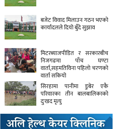
बजेट विवाद मिलाउन गठन भएको
कार्यादलले दियो बुँदे सुझाव
मिटरब्याजपीडित र सरकारबीच
निजगढमा पाँच घण्टा
वार्ता,सहमतिविना पहिलो चरणको
वार्ता सकियो
सिरहामा पानीमा डुबेर एकै
परिवारका तीन बालबालिकाको
दुःखद मृत्यु