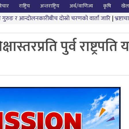
िचार
राष्ट्रिय
अन्तराष्ट्रिय
अर्थ/वाणिज्य
कृषि
खेल
ारीबीच दोस्रो चरणको वार्ता जारि
|
भ्रष्टाचारले तुहियो ‘मुख्यम
ास्तरप्रति पुर्व राष्ट्रपति 