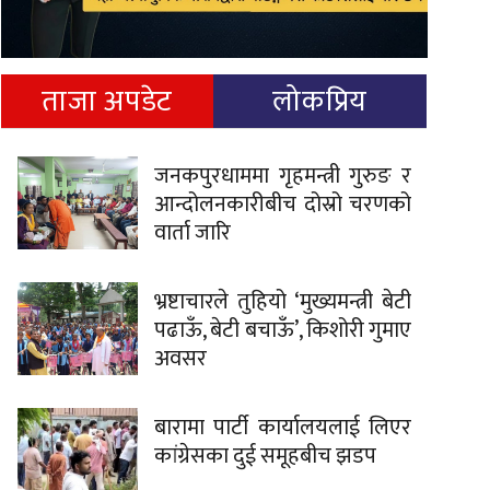
ताजा अपडेट
लोकप्रिय
जनकपुरधाममा गृहमन्त्री गुरुङ र
आन्दोलनकारीबीच दोस्रो चरणको
वार्ता जारि
भ्रष्टाचारले तुहियो ‘मुख्यमन्त्री बेटी
पढाऊँ, बेटी बचाऊँ’, किशोरी गुमाए
अवसर
बारामा पार्टी कार्यालयलाई लिएर
कांग्रेसका दुई समूहबीच झडप