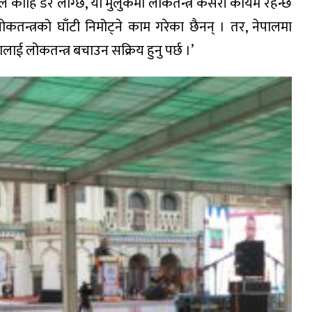
ले काँहि डर लाग्छ, यो मुलुकमा लोकतन्त्र कसरी कायम रहन्छ
तन्त्रको घाँटी निमोट्ने काम गरेका छैनन् । तर, नेपालमा
तालाई लोकतन्त्र बचाउन सक्रिय हुनु पर्छ ।’