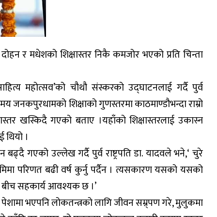
रे दोहन र मधेशको शिक्षास्तर निकै कमजोर भएको प्रति चिन्ता
त्य महोत्सव’को चौथौ संस्करको उद्घाटनलाई गर्दै पुर्व
कुनै समय जनकपुरधामको शिक्षाको गुणस्तरमा काठमाण्डौभन्दा राम्रो
िक्षास्तर खस्किदै गएको बताए ।यहाँको शिक्षास्तरलाई उकास्न
ाई थियो ।
ै गएको उल्लेख गर्दै पुर्व राष्ट्रपति डा. यादवले भने,‘ चुरे
िमा परिणत बढी वर्ष कुर्नु पर्दैन । त्यसकारण यसको यसको
ार बीच सहकार्य आवश्यक छ ।’
्सक पेशामा भएपनि लोकतन्त्रको लागि जीवन सम्र्पण गरे, मुलुकमा