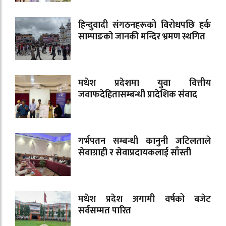
हिन्दुवादी संगठनहरूको विरोधपछि हर्क
साम्पाङको जानकी मन्दिर भ्रमण स्थगित
मधेश प्रदेशमा युवा वित्तीय
जवाफदेहितासम्बन्धी प्रादेशिक संवाद
गर्भपतन सम्बन्धी कानुनी जटिलताले
सेवाग्राही र सेवाप्रदायकलाई साँस्ती
मधेश प्रदेश अगामी वर्षको बजेट
सर्वसम्मत पारित