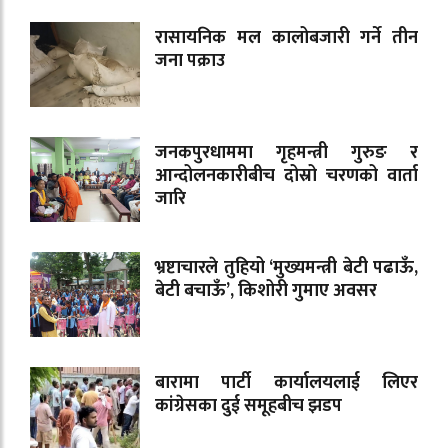
रासायनिक मल कालोबजारी गर्ने तीन
जना पक्राउ
जनकपुरधाममा गृहमन्त्री गुरुङ र
आन्दोलनकारीबीच दोस्रो चरणको वार्ता
जारि
भ्रष्टाचारले तुहियो ‘मुख्यमन्त्री बेटी पढाऊँ,
बेटी बचाऊँ’, किशोरी गुमाए अवसर
बारामा पार्टी कार्यालयलाई लिएर
कांग्रेसका दुई समूहबीच झडप