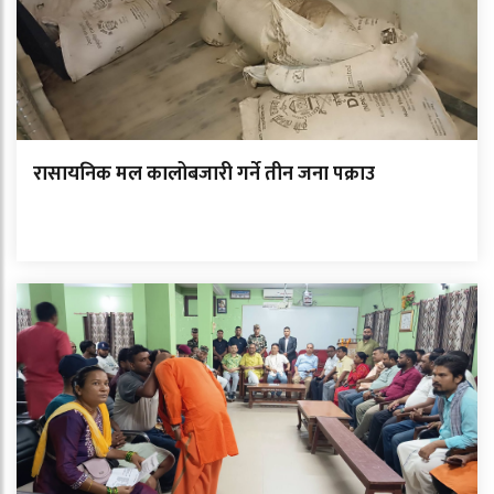
रासायनिक मल कालोबजारी गर्ने तीन जना पक्राउ