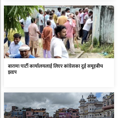
बारामा पार्टी कार्यालयलाई लिएर कांग्रेसका दुई समूहबीच
झडप