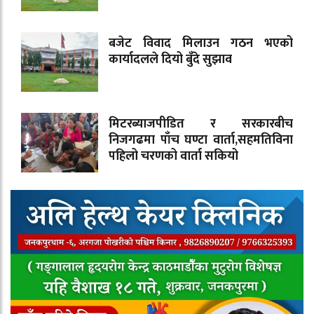
बजेट विवाद मिलाउन गठन भएको
कार्यादलले दियो बुँदे सुझाव
मिटरब्याजपीडित र सरकारबीच
निजगढमा पाँच घण्टा वार्ता,सहमतिविना
पहिलो चरणको वार्ता सकियो