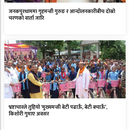
जनकपुरधाममा गृहमन्त्री गुरुङ र आन्दोलनकारीबीच दोस्रो
चरणको वार्ता जारि
भ्रष्टाचारले तुहियो ‘मुख्यमन्त्री बेटी पढाऊँ, बेटी बचाऊँ’,
किशोरी गुमाए अवसर