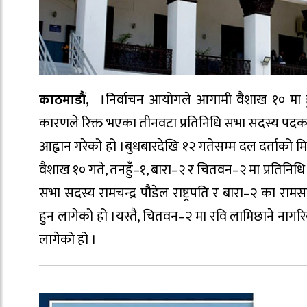
काठमाडौं, ।
निर्वाचन आयोगले आगामी वैशाख १० मा हु
कारणले रिक्त भएका तीनवटा प्रतिनिधि सभा सदस्य पदक
आह्वान गरेको हो ।बुधबारदेखि १२ गतेसम्म दल दर्ताको
वैशाख १० गते, तनहुँ–१, बारा–२ र चितवन–२ मा प्रतिनिधि
सभा सदस्य रामचन्द्र पौडेल राष्ट्रपति र बारा–२ का राम
हुन लागेको हो ।यस्तै, चितवन–२ मा रवि लामिछाने नाग
लागेको हो ।