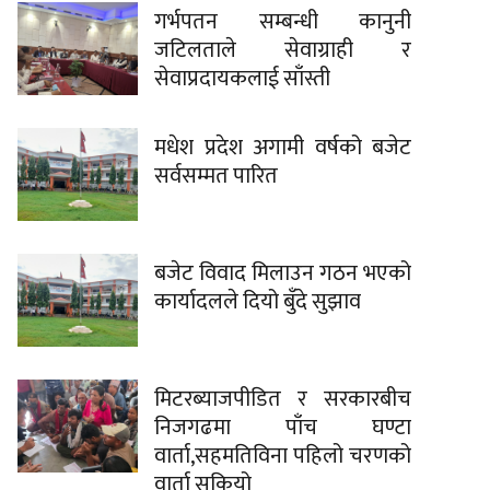
गर्भपतन सम्बन्धी कानुनी
जटिलताले सेवाग्राही र
सेवाप्रदायकलाई साँस्ती
मधेश प्रदेश अगामी वर्षको बजेट
सर्वसम्मत पारित
बजेट विवाद मिलाउन गठन भएको
कार्यादलले दियो बुँदे सुझाव
मिटरब्याजपीडित र सरकारबीच
निजगढमा पाँच घण्टा
वार्ता,सहमतिविना पहिलो चरणको
वार्ता सकियो