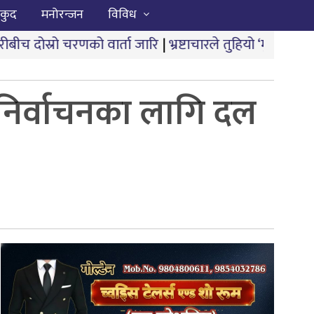
कुद
मनोरन्जन
विविध
वार्ता जारि
|
भ्रष्टाचारले तुहियो ‘मुख्यमन्त्री बेटी पढाऊँ, बेट
निर्वाचनका लागि दल