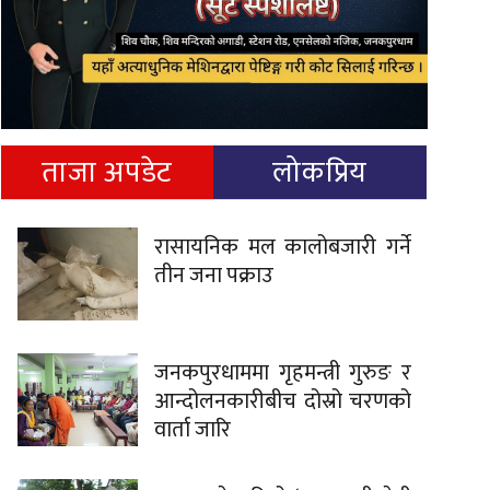
ताजा अपडेट
लोकप्रिय
रासायनिक मल कालोबजारी गर्ने
तीन जना पक्राउ
जनकपुरधाममा गृहमन्त्री गुरुङ र
आन्दोलनकारीबीच दोस्रो चरणको
वार्ता जारि