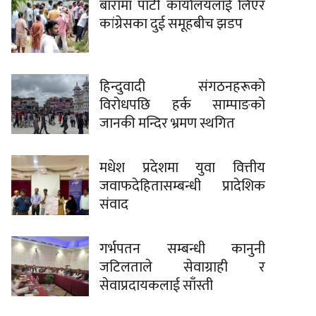
बारामा पार्टी कार्यालयलाई लिएर
कांग्रेसका दुई समूहबीच झडप
हिन्दुवादी संगठनहरूको
विरोधपछि हर्क साम्पाङको
जानकी मन्दिर भ्रमण स्थगित
मधेश प्रदेशमा युवा वित्तीय
जवाफदेहितासम्बन्धी प्रादेशिक
संवाद
गर्भपतन सम्बन्धी कानुनी
जटिलताले सेवाग्राही र
सेवाप्रदायकलाई साँस्ती