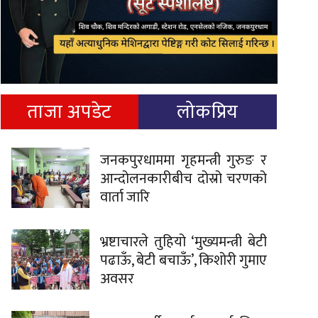
ताजा अपडेट
लोकप्रिय
जनकपुरधाममा गृहमन्त्री गुरुङ र
आन्दोलनकारीबीच दोस्रो चरणको
वार्ता जारि
भ्रष्टाचारले तुहियो ‘मुख्यमन्त्री बेटी
पढाऊँ, बेटी बचाऊँ’, किशोरी गुमाए
अवसर