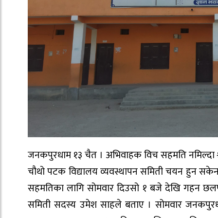
जनकपुरधाम १३ चैत । अभिवाहक विच सहमति नमिल्दा श्री 
चौथो पटक विद्यालय व्यवस्थापन समिती चयन हुन सकेन
सहमतिका लागि सोमवार दिउसो १ बजे देखि गहन छलफ
समिती सदस्य उमेश साहले बताए । सोमवार जनकपुरधामको