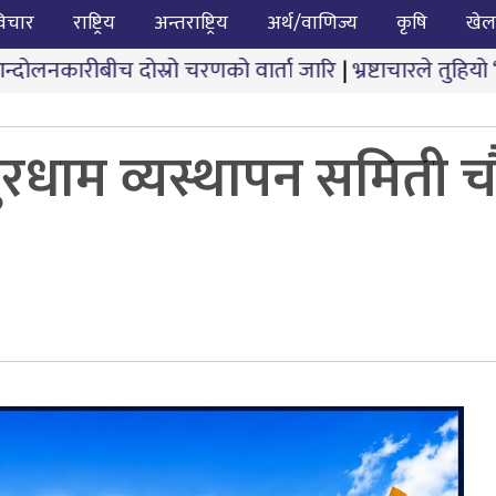
िचार
राष्ट्रिय
अन्तराष्ट्रिय
अर्थ/वाणिज्य
कृषि
खेल
स्रो चरणको वार्ता जारि
|
भ्रष्टाचारले तुहियो ‘मुख्यमन्त्री बे
ुरधाम व्यस्थापन समिती