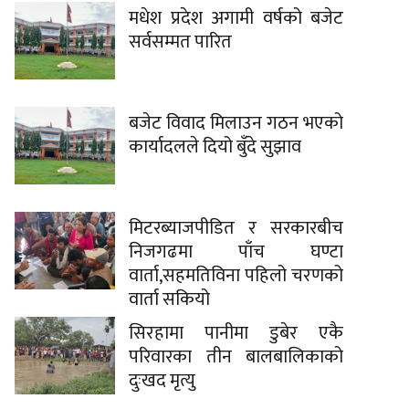
मधेश प्रदेश अगामी वर्षको बजेट
सर्वसम्मत पारित
बजेट विवाद मिलाउन गठन भएको
कार्यादलले दियो बुँदे सुझाव
मिटरब्याजपीडित र सरकारबीच
निजगढमा पाँच घण्टा
वार्ता,सहमतिविना पहिलो चरणको
वार्ता सकियो
सिरहामा पानीमा डुबेर एकै
परिवारका तीन बालबालिकाको
दुःखद मृत्यु