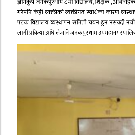
ज्ञानकूप जनकपुरधाम ८ मा विद्यालय, शिक्षक , अभिवाहक 
गरेपनि केही व्यक्तीको व्यक्तीगत स्वार्थका कारण व्
पटक विद्यालय व्यस्थापन समिती चयन हुन नसक्दाँ नयाँ 
लागी प्रक्रिया अघि लैजाने जनकपुरधाम उपमहानगरपालिका 