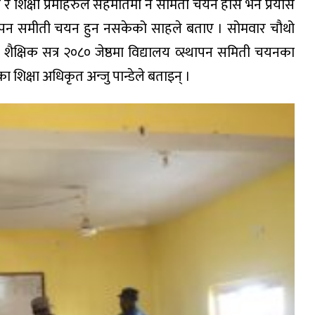
र शिक्षा प्रमीहरुले सहमतिमा नै समिती चयन होस भने प्रयास
यस्थापन समीती चयन हुन नसकेको साहले बताए । सोमवार चौथो
शैक्षिक सत्र २०८० जेष्ठमा विद्यालय व्स्थापन समिती चयनका
शिक्षा अधिकृत अन्जु पान्डेले बताइन् ।