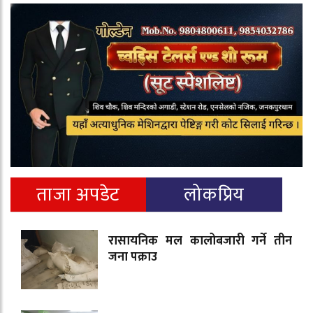
ताजा अपडेट
लोकप्रिय
रासायनिक मल कालोबजारी गर्ने तीन
जना पक्राउ