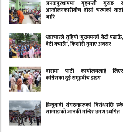
जनकपुरधाममा गृहमन्त्री गुरुङ र
आन्दोलनकारीबीच दोस्रो चरणको वार्ता
जारि
भ्रष्टाचारले तुहियो ‘मुख्यमन्त्री बेटी पढाऊँ,
बेटी बचाऊँ’, किशोरी गुमाए अवसर
बारामा पार्टी कार्यालयलाई लिएर
कांग्रेसका दुई समूहबीच झडप
हिन्दुवादी संगठनहरूको विरोधपछि हर्क
साम्पाङको जानकी मन्दिर भ्रमण स्थगित