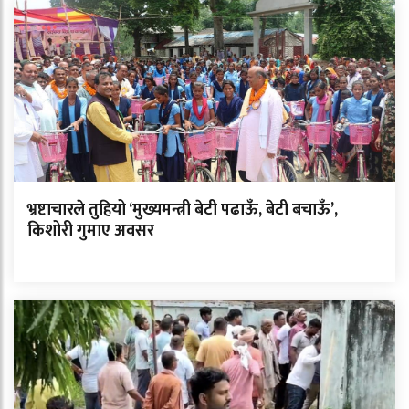
भ्रष्टाचारले तुहियो ‘मुख्यमन्त्री बेटी पढाऊँ, बेटी बचाऊँ’,
किशोरी गुमाए अवसर