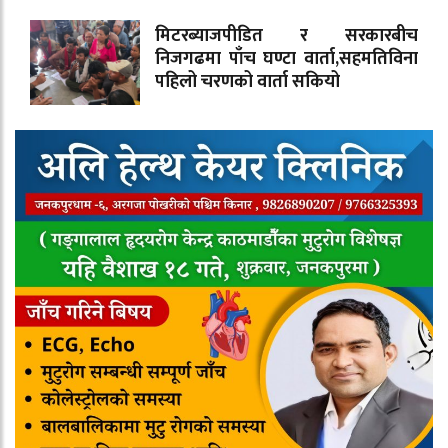
मिटरब्याजपीडित र सरकारबीच
निजगढमा पाँच घण्टा वार्ता,सहमतिविना
पहिलो चरणको वार्ता सकियो