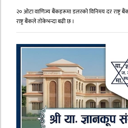
२० ओटा वाणिज्य बैंकहरूमा डलरको विनिमय दर राष्ट्र बै
राष्ट्र बैंकले तोकेभन्दा बढी छ ।