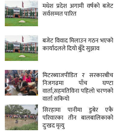
मधेश प्रदेश अगामी वर्षको बजेट
सर्वसम्मत पारित
बजेट विवाद मिलाउन गठन भएको
कार्यादलले दियो बुँदे सुझाव
मिटरब्याजपीडित र सरकारबीच
निजगढमा पाँच घण्टा
वार्ता,सहमतिविना पहिलो चरणको
वार्ता सकियो
सिरहामा पानीमा डुबेर एकै
परिवारका तीन बालबालिकाको
दुःखद मृत्यु