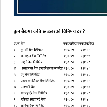
कुन बैंकमा कति छ डलरको विनिमय दर ?
क्र. सं.
बैंक
नगद खरीददर
नगद विक्रीदर
१
कुमारी बैंक लिमिटेड
१३०. ८५
१३१.४५
२
सनराइज बैंक लिमिटेड
१३०. ९५
१३१.५५
३
लक्ष्मी बैंक लिमिटेड
१३०. ८०
१३१.४०
४
सिटिजन्स बैंक इन्टरनेशनल लिमिटेड
१३०. ८०
१३१.४०
५
प्रभु बैंक लिमिटेड
१३०. ८०
१३१.४०
६
प्राइम कमर्सियल बैंक लिमिटेड
१३०. ८५
१३१.४५
७
एनएमबि बैंक
१३०. २५
१३१.५०
८
माछापुच्छ्रे बैंक लिमिटेड
१३०. ८०
१३१.४०
९
ग्लोबल आइएमई बैंक
१३०. ८०
१३१.४०
१०
सानिमा बैंक लिमिटेड
१३०. ८०
१३१.४०