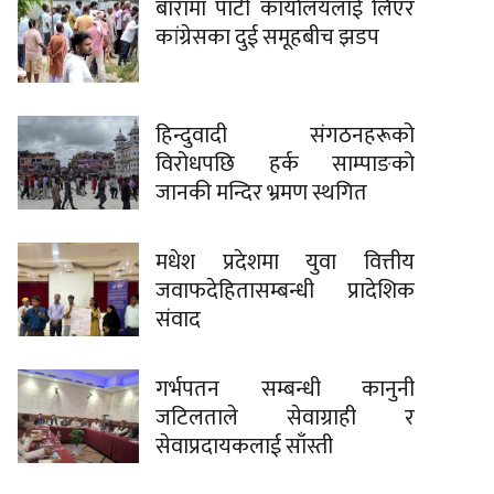
बारामा पार्टी कार्यालयलाई लिएर
कांग्रेसका दुई समूहबीच झडप
हिन्दुवादी संगठनहरूको
विरोधपछि हर्क साम्पाङको
जानकी मन्दिर भ्रमण स्थगित
मधेश प्रदेशमा युवा वित्तीय
जवाफदेहितासम्बन्धी प्रादेशिक
संवाद
गर्भपतन सम्बन्धी कानुनी
जटिलताले सेवाग्राही र
सेवाप्रदायकलाई साँस्ती