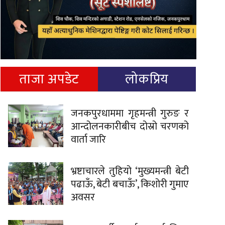
ताजा अपडेट
लोकप्रिय
जनकपुरधाममा गृहमन्त्री गुरुङ र
आन्दोलनकारीबीच दोस्रो चरणको
वार्ता जारि
भ्रष्टाचारले तुहियो ‘मुख्यमन्त्री बेटी
पढाऊँ, बेटी बचाऊँ’, किशोरी गुमाए
अवसर