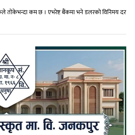
ंकले तोकेभन्दा कम छ । एभरेष्ट बैंकमा भने डलरको विनिमय दर