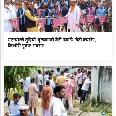
भ्रष्टाचारले तुहियो ‘मुख्यमन्त्री बेटी पढाऊँ, बेटी बचाऊँ’,
किशोरी गुमाए अवसर