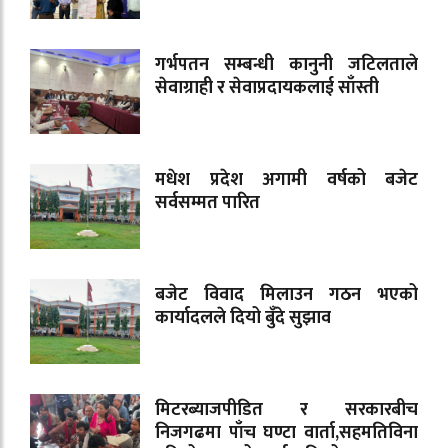
गर्भपतन सम्बन्धी कानुनी जटिलताले
सेवाग्राही र सेवाप्रदायकलाई साँस्ती
मधेश प्रदेश अगामी वर्षको बजेट
सर्वसम्मत पारित
बजेट विवाद मिलाउन गठन भएको
कार्यादलले दियो बुँदे सुझाव
मिटरब्याजपीडित र सरकारबीच
निजगढमा पाँच घण्टा वार्ता,सहमतिविना