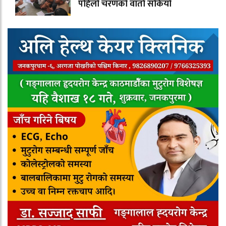
पहिलो चरणको वार्ता सकियो