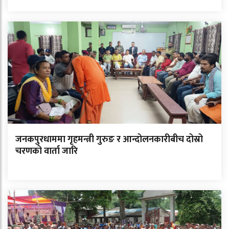
जनकपुरधाममा गृहमन्त्री गुरुङ र आन्दोलनकारीबीच दोस्रो
चरणको वार्ता जारि