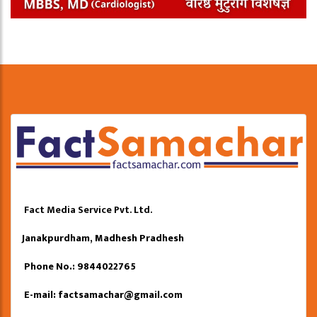
Fact Media Service Pvt. Ltd.
Janakpurdham, Madhesh Pradhesh
Phone No.: 9844022765
E-mail:
factsamachar@gmail.com