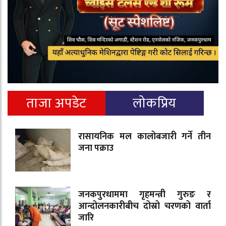
ताजा अपडेट
लोकप्रिय
रासायनिक मल कालोबजारी गर्ने तीन
जना पक्राउ
जनकपुरधाममा गृहमन्त्री गुरुङ र
आन्दोलनकारीबीच दोस्रो चरणको वार्ता
जारि