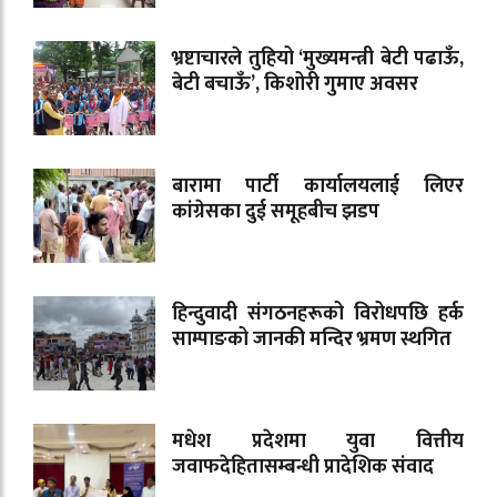
भ्रष्टाचारले तुहियो ‘मुख्यमन्त्री बेटी पढाऊँ,
बेटी बचाऊँ’, किशोरी गुमाए अवसर
बारामा पार्टी कार्यालयलाई लिएर
कांग्रेसका दुई समूहबीच झडप
हिन्दुवादी संगठनहरूको विरोधपछि हर्क
साम्पाङको जानकी मन्दिर भ्रमण स्थगित
मधेश प्रदेशमा युवा वित्तीय
जवाफदेहितासम्बन्धी प्रादेशिक संवाद