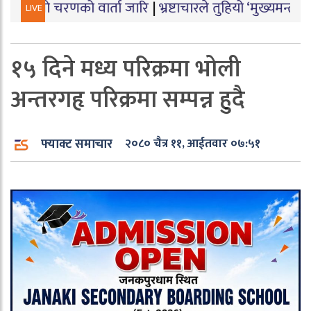
को वार्ता जारि
|
भ्रष्टाचारले तुहियो ‘मुख्यमन्त्री बेटी पढाऊँ, 
LIVE
१५ दिने मध्य परिक्रमा भोली
अन्तरगहृ परिक्रमा सम्पन्न हुदै
फ्याक्ट समाचार
२०८० चैत्र ११, आईतवार ०७:५१