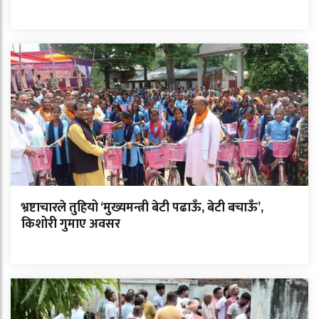
भ्रष्टाचारले तुहियो ‘मुख्यमन्त्री बेटी पढाऊँ, बेटी बचाऊँ’,
किशोरी गुमाए अवसर