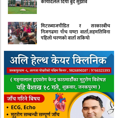
कार्यादलले दियो बुँदे सुझाव
मिटरब्याजपीडित र सरकारबीच
निजगढमा पाँच घण्टा वार्ता,सहमतिविना
पहिलो चरणको वार्ता सकियो