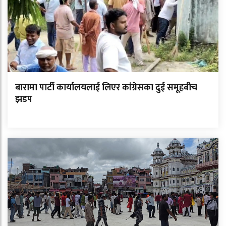
बारामा पार्टी कार्यालयलाई लिएर कांग्रेसका दुई समूहबीच
झडप