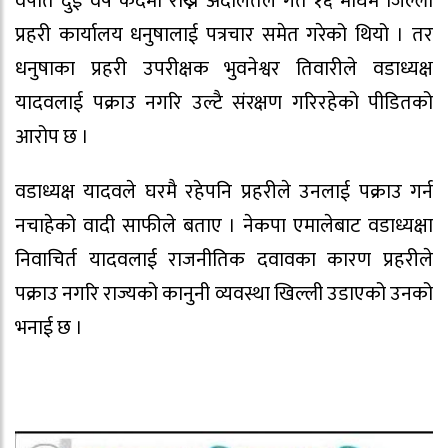
वपात दुई वर्ष कैदमा राख्न अदालतले गत १६ माघमै जिल्ला
प्रहरी कार्यालय धनुषालाई पत्रचार समेत गरेको थियो । तर
धनुषाका प्रहरी उपरीक्षक भुवनेश्वर तिवारीले वडाध्यक्ष
यादवलाई पक्राउ नगरि उल्टै संरक्षण गरिरहेको पीडितको
आरोप छ ।
वडाध्यक्ष यादवले घरमै रहेपनि प्रहरीले उनलाई पक्राउ गर्न
नचाहेको वादी साफीले बताए । नेकपा एमालेबाट वडाध्यक्षा
निवाचिर्त यादवलाई राजनीतिक दवावका कारण प्रहरीले
पक्राउ नगरि राज्यको कानुनी व्यवस्था खिल्ली उडाएको उनको
भनाई छ ।