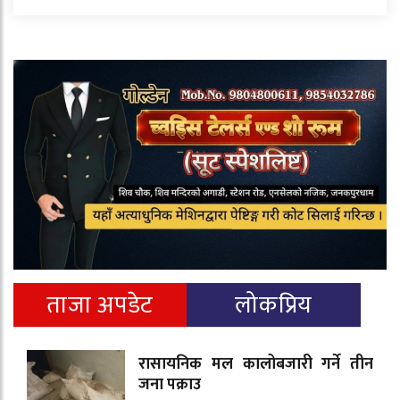
ताजा अपडेट
लोकप्रिय
रासायनिक मल कालोबजारी गर्ने तीन
जना पक्राउ