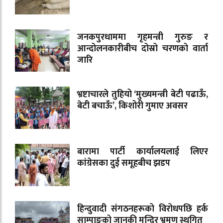
जनकपुरधाममा गृहमन्त्री गुरुङ र
आन्दोलनकारीबीच दोस्रो चरणको वार्ता
जारि
भ्रष्टाचारले तुहियो ‘मुख्यमन्त्री बेटी पढाऊँ,
बेटी बचाऊँ’, किशोरी गुमाए अवसर
बारामा पार्टी कार्यालयलाई लिएर
कांग्रेसका दुई समूहबीच झडप
हिन्दुवादी संगठनहरूको विरोधपछि हर्क
साम्पाङको जानकी मन्दिर भ्रमण स्थगित