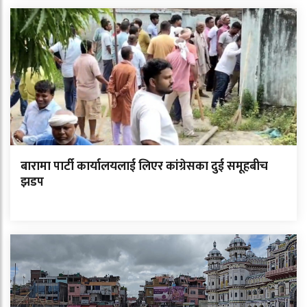
बारामा पार्टी कार्यालयलाई लिएर कांग्रेसका दुई समूहबीच
झडप