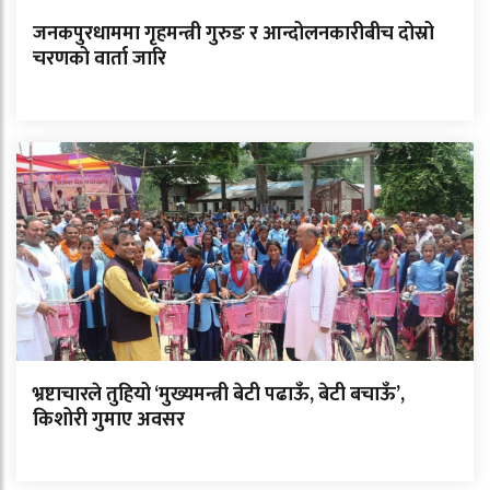
जनकपुरधाममा गृहमन्त्री गुरुङ र आन्दोलनकारीबीच दोस्रो
चरणको वार्ता जारि
भ्रष्टाचारले तुहियो ‘मुख्यमन्त्री बेटी पढाऊँ, बेटी बचाऊँ’,
किशोरी गुमाए अवसर