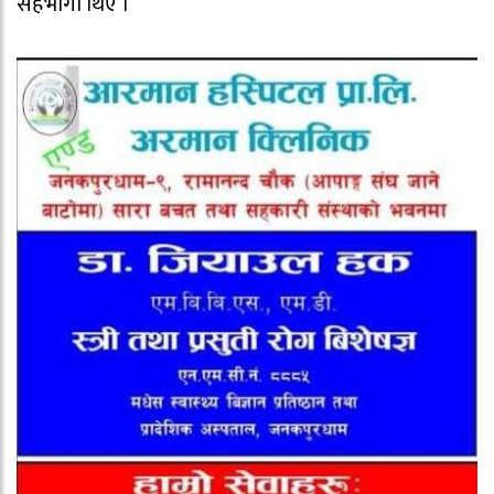
सहभागी थिए ।