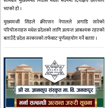
सोमबार मुख्यमन्त्री निवास मधेश भवनमा दिपक्षिय छलफल
भएको हो ।
मुख्यमन्त्री सिंहले क्रीएसन नेपालले अगाडि सारेको
परियोजनाहरु मधेश प्रदेशको लागि अत्यन्त आबश्यक रहएको
बताउँदै प्रदेश सरकारको तर्फबाट पुर्णसहयोग गर्ने बताए ।