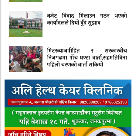
बजेट विवाद मिलाउन गठन भएको
कार्यादलले दियो बुँदे सुझाव
मिटरब्याजपीडित र सरकारबीच
निजगढमा पाँच घण्टा वार्ता,सहमतिविना
पहिलो चरणको वार्ता सकियो