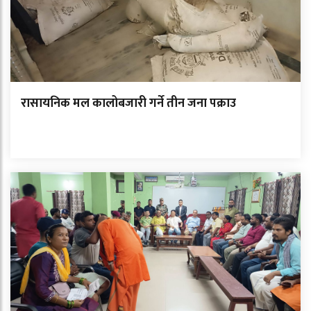
रासायनिक मल कालोबजारी गर्ने तीन जना पक्राउ