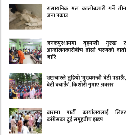
रासायनिक मल कालोबजारी गर्ने तीन
जना पक्राउ
जनकपुरधाममा गृहमन्त्री गुरुङ र
आन्दोलनकारीबीच दोस्रो चरणको वार्ता
जारि
भ्रष्टाचारले तुहियो ‘मुख्यमन्त्री बेटी पढाऊँ,
बेटी बचाऊँ’, किशोरी गुमाए अवसर
बारामा पार्टी कार्यालयलाई लिएर
कांग्रेसका दुई समूहबीच झडप