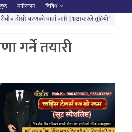
कुद
मनोरन्जन
विविध
ो वार्ता जारि
|
भ्रष्टाचारले तुहियो ‘मुख्यमन्त्री बेटी पढाऊँ, 
णा गर्ने तयारी