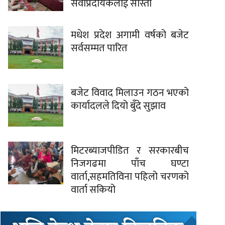
सेवाप्रदायकलाई साँस्ती
मधेश प्रदेश अगामी वर्षको बजेट
सर्वसम्मत पारित
बजेट विवाद मिलाउन गठन भएको
कार्यादलले दियो बुँदे सुझाव
मिटरब्याजपीडित र सरकारबीच
निजगढमा पाँच घण्टा
वार्ता,सहमतिविना पहिलो चरणको
वार्ता सकियो