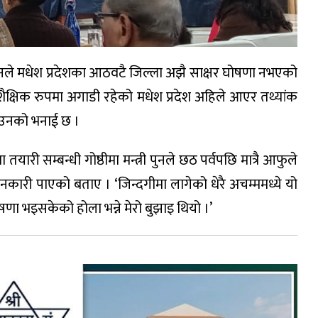
र पुनले मधेश प्रदेशका आठवटै जिल्ला अझै साक्षर घोषणा नभएको
क्षिक रुपमा अगाडी रहेको मधेश प्रदेश अहिले आएर तथ्यांक
ो उनको भनाई छ ।
ी सम्बन्धी गोष्ठीमा मन्त्री पुनले छठ पर्वपछि मात्रै आफुले
कारी पाएको बताए । ‘जिन्दगीमा लागेको धेरै अचम्ममध्ये यो
घोषणा भइसकेको होला भन्ने मेरो बुझाइ थियो ।’