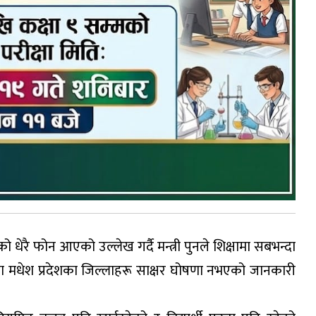
ो धेरै फोन आएको उल्लेख गर्दै मन्त्री पुनले शिक्षामा सबभन्दा
मा मधेश प्रदेशका जिल्लाहरू साक्षर घोषणा नभएको जानकारी