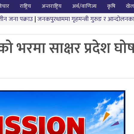
िचार
राष्ट्रिय
अन्तराष्ट्रिय
अर्थ/वाणिज्य
कृषि
खेल
जनकपुरधाममा गृहमन्त्री गुरुङ र आन्दोलनकारीबीच दोस्रो चरणक
ो भरमा साक्षर प्रदेश घोष