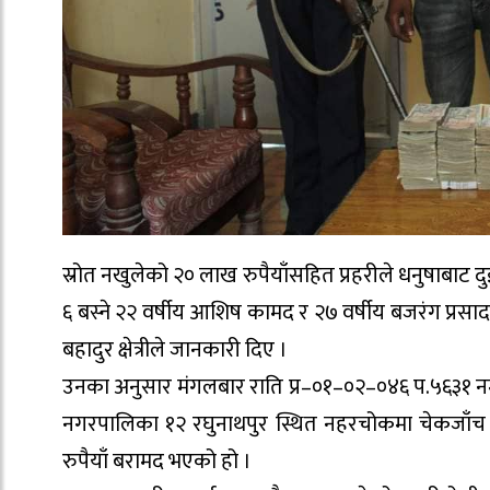
स्रोत नखुलेको २० लाख रुपैयाँसहित प्रहरीले धनुषाबाट
६ बस्ने २२ वर्षीय आशिष कामद र २७ वर्षीय बजरंग प्रसाद ग
बहादुर क्षेत्रीले जानकारी दिए ।
उनका अनुसार मंगलबार राति प्र–०१–०२–०४६ प.५६३१ नम
नगरपालिका १२ रघुनाथपुर स्थित नहरचोकमा चेकजाँच गर
रुपैयाँ बरामद भएको हो ।