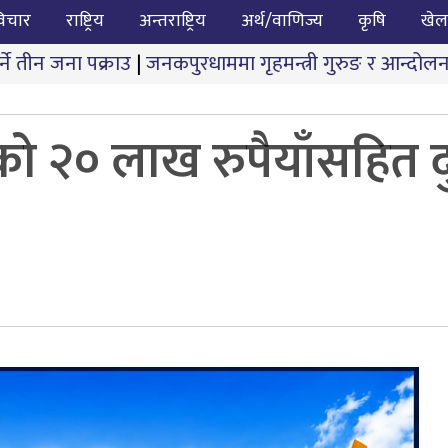
िचार
राष्ट्रिय
अन्तराष्ट्रिय
अर्थ/वाणिज्य
कृषि
खेल
|
जनकपुरधाममा गृहमन्त्री गुरुङ र आन्दोलनकारीबीच दोस्रो चर
को २० लाख रुपैयाँसहित द