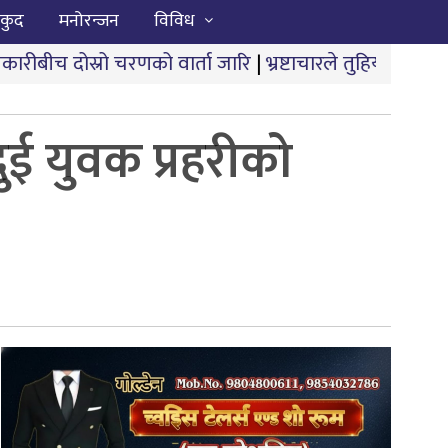
कुद
मनोरन्जन
विविध
णको वार्ता जारि
|
भ्रष्टाचारले तुहियो ‘मुख्यमन्त्री बेटी पढाऊँ,
ुई युवक प्रहरीको