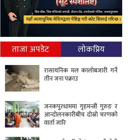
ताजा अपडेट
लोकप्रिय
रासायनिक मल कालोबजारी गर्ने
तीन जना पक्राउ
जनकपुरधाममा गृहमन्त्री गुरुङ र
आन्दोलनकारीबीच दोस्रो चरणको
वार्ता जारि