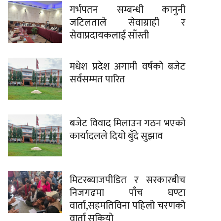
गर्भपतन सम्बन्धी कानुनी
जटिलताले सेवाग्राही र
सेवाप्रदायकलाई साँस्ती
मधेश प्रदेश अगामी वर्षको बजेट
सर्वसम्मत पारित
बजेट विवाद मिलाउन गठन भएको
कार्यादलले दियो बुँदे सुझाव
मिटरब्याजपीडित र सरकारबीच
निजगढमा पाँच घण्टा
वार्ता,सहमतिविना पहिलो चरणको
वार्ता सकियो