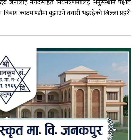
 दुवै जनालाई नगदसहित नियनत्रणमालिई अनुसन्धान पश्चात
न बिभाग काठमाण्डौमा बुझाउने तयारी भइरहेको जिल्ला प्रहरी