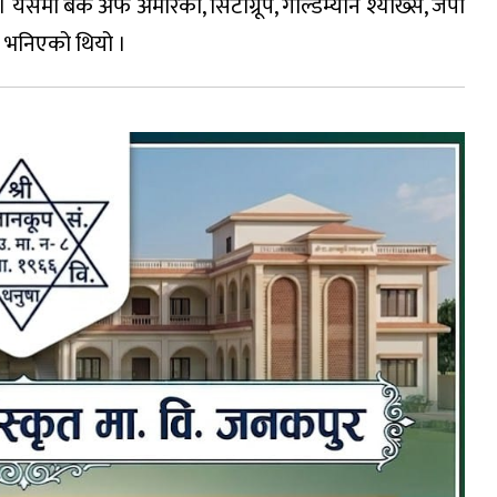
 । यसमा बैंक अफ अमेरिका, सिटीग्रूप, गोल्डम्यान श्याख्स, जेपी
हुन भनिएको थियो ।