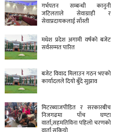
गर्भपतन सम्बन्धी कानुनी
जटिलताले सेवाग्राही र
सेवाप्रदायकलाई साँस्ती
मधेश प्रदेश अगामी वर्षको बजेट
सर्वसम्मत पारित
बजेट विवाद मिलाउन गठन भएको
कार्यादलले दियो बुँदे सुझाव
मिटरब्याजपीडित र सरकारबीच
निजगढमा पाँच घण्टा
वार्ता,सहमतिविना पहिलो चरणको
वार्ता सकियो