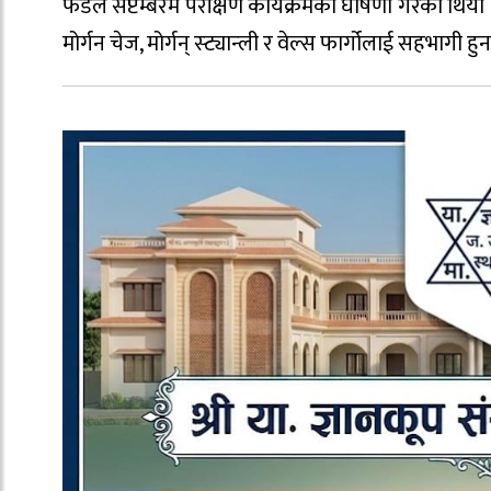
फेडले सेप्टेम्बरमै परीक्षण कार्यक्रमको घोषणा गरेको थियो
मोर्गन चेज, मोर्गन् स्ट्यान्ली र वेल्स फार्गोलाई सहभागी 