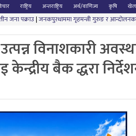
िचार
राष्ट्रिय
अन्तराष्ट्रिय
अर्थ/वाणिज्य
कृषि
खेल
जनकपुरधाममा गृहमन्त्री गुरुङ र आन्दोलनकारीबीच दोस्रो चरणक
उत्पन्न विनाशकारी अवस्था
ेन्द्रीय बैक द्धरा निर्दे