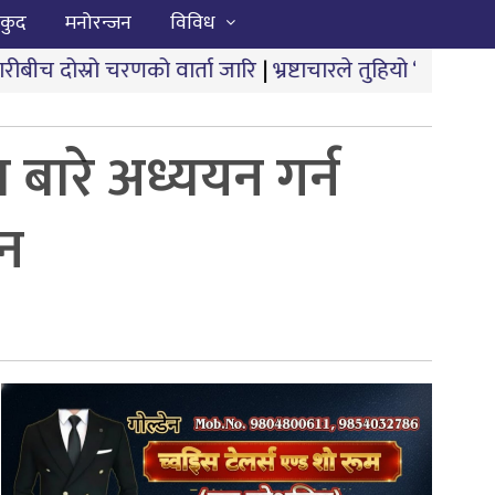
कुद
मनोरन्जन
विविध
ो वार्ता जारि
|
भ्रष्टाचारले तुहियो ‘मुख्यमन्त्री बेटी पढाऊँ, ब
 बारे अध्ययन गर्न
शन