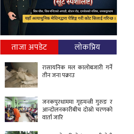
ताजा अपडेट
लोकप्रिय
रासायनिक मल कालोबजारी गर्ने
तीन जना पक्राउ
जनकपुरधाममा गृहमन्त्री गुरुङ र
आन्दोलनकारीबीच दोस्रो चरणको
वार्ता जारि