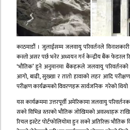
काठमाडौं । जुलाईसम्म जलवायु परिवर्तनले विनाशकारी अ
कस्तो असर पर्छ भनेर अध्ययन गर्न केन्द्रीय बैंक फेडरल रि
‘भौतिक’ हुने अनुमानमा बैंकहरूले जलवायु परिवर्तनक
आगो, बाढी, सुख्खा र तातो हावाको लहर आदि परीक्षण ह
परीक्षण कार्यक्रमको विवरणहरू सार्वजनिक गरेको थियो 
यस कार्यक्रममा उत्तरपूर्वी अमेरिकामा जलवायु परिवर्
सक्ने विभिन्न स्तरको भौतिक जोखिमको अवस्थाहरू राखिए
रियल इस्टेट पोर्टफोलियोमा हुन सक्ने अतिरिक्त भौतिक वि